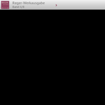
Reger-Werkausgabe