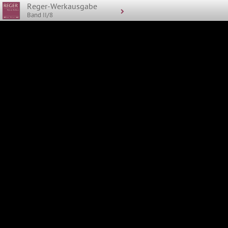
Reger-Werkausgabe