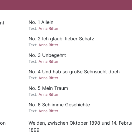
No. 1 Allein
nt
Text:
Anna Ritter
No. 2 Ich glaub, lieber Schatz
Text:
Anna Ritter
No. 3 Unbegehrt
Text:
Anna Ritter
No. 4 Und hab so große Sehnsucht doch
Text:
Anna Ritter
No. 5 Mein Traum
Text:
Anna Ritter
No. 6 Schlimme Geschichte
Text:
Anna Ritter
ion
Weiden, zwischen Oktober 1898 und 14. Febru
1899