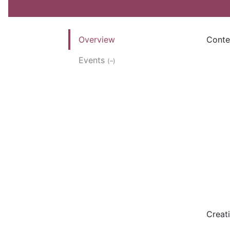
Overview
Conte
Events
(–)
Creat