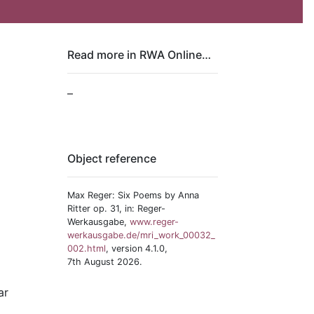
Read more in RWA Online…
–
Object reference
Max Reger: Six Poems by Anna
Ritter op. 31, in: Reger-
Werkausgabe,
www.reger-
werkausgabe.de/mri_work_00032_
002.html
, version 4.1.0,
7th August 2026.
ar