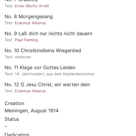
Text:
Ernst Moritz Arndt
No. 8 Morgengesang
Text:
Erasmus Alberus
No. 9 Laß dich nur nichts nicht dauern
Text:
Paul Fleming
No. 10 Christkindleins Wiegenlied
Text:
unknown
No. 11 Klage vor Gottes Leiden
Text:
14. Jahrhundert, aus dem Niederdeutschen
No. 12 O Jesu Christ, wir warten dein
Text:
Erasmus Alberus
Creation
Meiningen, August 1914
Status
–
Dedication