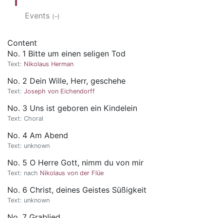
Events
(–)
Content
No. 1 Bitte um einen seligen Tod
Text:
Nikolaus Herman
No. 2 Dein Wille, Herr, geschehe
Text:
Joseph von Eichendorff
No. 3 Uns ist geboren ein Kindelein
Text:
Choral
No. 4 Am Abend
Text:
unknown
No. 5 O Herre Gott, nimm du von mir
Text:
nach
Nikolaus von der Flüe
No. 6 Christ, deines Geistes Süßigkeit
Text:
unknown
No. 7 Grablied