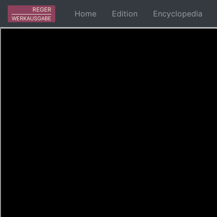
REGER
Home
Edition
Encyclopedia
WERKAUSGABE