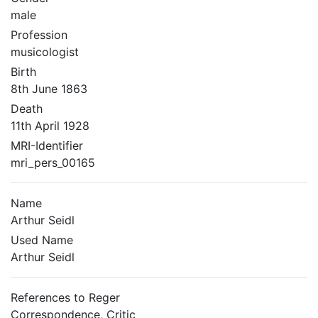
male
Profession
musicologist
Birth
8th June 1863
Death
11th April 1928
MRI-Identifier
mri_pers_00165
Name
Arthur Seidl
Used Name
Arthur Seidl
References to Reger
Correspondence, Critic