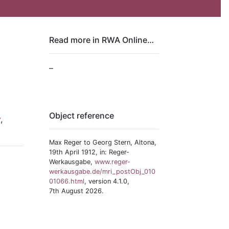
Read more in RWA Online…
–
Object reference
v
,
Max Reger to Georg Stern, Altona,
19th April 1912, in: Reger-
Werkausgabe,
www.reger-
werkausgabe.de/mri_postObj_010
01066.html
, version 4.1.0,
7th August 2026.