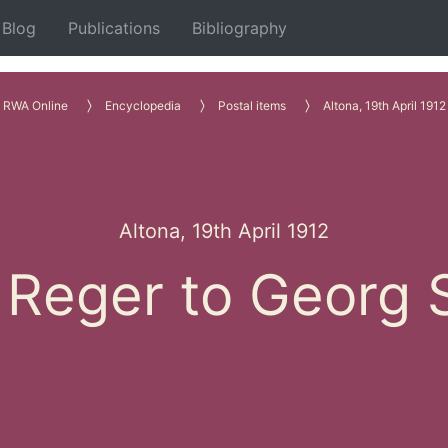
Blog
Publications
Bibliography
RWA Online
Encyclopedia
Postal items
Altona, 19th April 1912
Altona, 19th April 1912
Reger to Georg 