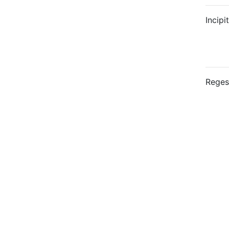
Incipit
Reges