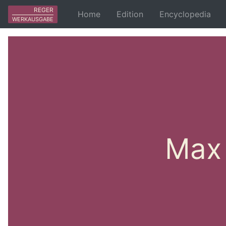
REGER
Home
Edition
Encyclopedia
WERKAUSGABE
Max 