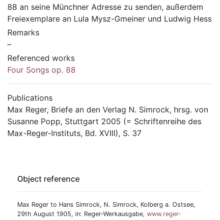
88 an seine Münchner Adresse zu senden, außerdem
Freiexemplare an Lula Mysz-Gmeiner und Ludwig Hess
Remarks
–
Referenced works
Four Songs op. 88
Publications
Max Reger, Briefe an den Verlag N. Simrock, hrsg. von
Susanne Popp, Stuttgart 2005 (= Schriftenreihe des
Max-Reger-Instituts, Bd. XVIII), S. 37
Object reference
Max Reger to Hans Simrock, N. Simrock, Kolberg a. Ostsee,
29th August 1905, in: Reger-Werkausgabe,
www.reger-