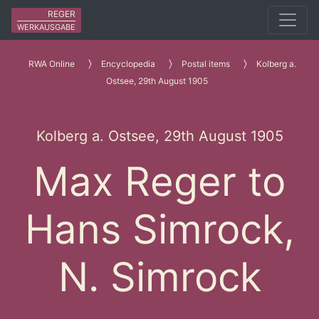
REGER
WERKAUSGABE
RWA Online
Encyclopedia
Postal items
Kolberg a.
Ostsee, 29th August 1905
Kolberg a. Ostsee, 29th August 1905
Max Reger to
Hans Simrock,
N. Simrock