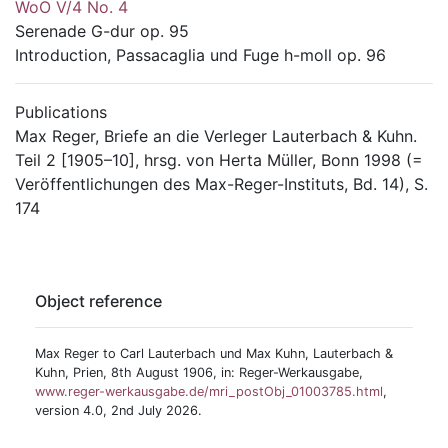
WoO V/4 No. 4
Serenade G-dur op. 95
Introduction, Passacaglia und Fuge h-moll op. 96
Publications
Max Reger, Briefe an die Verleger Lauterbach & Kuhn.
Teil 2 [1905–10], hrsg. von Herta Müller, Bonn 1998 (=
Veröffentlichungen des Max-Reger-Instituts, Bd. 14), S.
174
Object reference
Max Reger to Carl Lauterbach und Max Kuhn, Lauterbach &
Kuhn, Prien, 8th August 1906, in: Reger-Werkausgabe,
www.reger-werkausgabe.de/mri_postObj_01003785.html
,
version 4.0, 2nd July 2026.