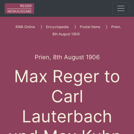
REGER
WERKAUSGABE
RWA Online
Encyclopedia
Postal items
Prien,
8th August 1906
Prien, 8th August 1906
Max Reger to
Carl
Lauterbach