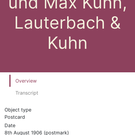
und Max Kuhn,
Lauterbach &
Kuhn
Overview
Transcript
Object type
Postcard
Date
8th August 1906 (postmark)