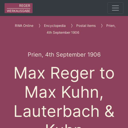
REGER
WERKAUSGABE
RWA Online
Encyclopedia
Postal items
Prien,
4th September 1906
Prien, 4th September 1906
Max Reger to
Max Kuhn,
Lauterbach &