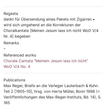
Regesta
dankt für Übersendung eines Pakets mit Zigarren •
wird sich umgehend an die Korrekturen der
Choralkantate [Meinen Jesum lass ich nicht WoO V/4
Nr. 4] begeben
Remarks
–
Referenced works
Chorale Cantata “Meinem Jesum lass ich nicht”
WoO V/4 No. 4
Publications
Max Reger, Briefe an die Verleger Lauterbach & Kuhn.
Teil 2 [1905–10], hrsg. von Herta Müller, Bonn 1998 (=
Veröffentlichungen des Max-Reger-Instituts, Bd. 14), S.
185