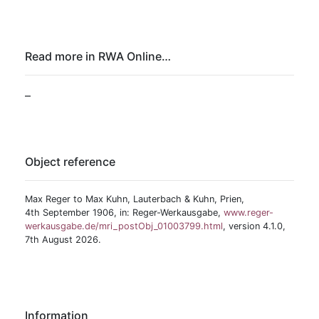
Read more in RWA Online…
–
Object reference
Max Reger to Max Kuhn, Lauterbach & Kuhn, Prien,
4th September 1906, in: Reger-Werkausgabe,
www.reger-
werkausgabe.de/mri_postObj_01003799.html
, version 4.1.0,
7th August 2026.
Information