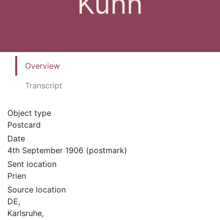
Kuhn
Overview
Transcript
Object type
Postcard
Date
4th September 1906 (postmark)
Sent location
Prien
Source location
DE,
Karlsruhe,