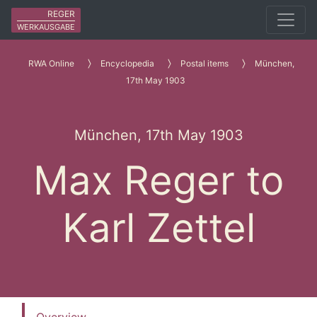
REGER
WERKAUSGABE
RWA Online
Encyclopedia
Postal items
München,
17th May 1903
München, 17th May 1903
Max Reger to
Karl Zettel