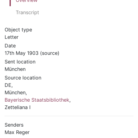
Overview
Transcript
Object type
Letter
Date
17th May 1903 (source)
Sent location
München
Source location
DE,
München,
Bayerische Staatsbibliothek
,
Zetteliana I
Senders
Max Reger