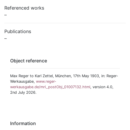
Referenced works
–
Publications
–
Object reference
Max Reger to Karl Zettel, München, 17th May 1903, in: Reger-
Werkausgabe,
www.reger-
werkausgabe.de/mri_postObj_01007132.html
, version 4.0,
2nd July 2026.
Information