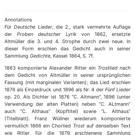
Annotations
Für
Deutsche Lieder
, die 2., stark vermehrte Auflage
der
Proben deutscher Lyrik
von 1862, ersetzte
Altmüller die 3. und 4. Strophe durch zwei neue. In
dieser Form erschien das Gedicht auch in seiner
Sammlung
Gedichte
, Kassel 1864, S. 7f.
1863 komponierte Alexander Ritter ein
Trostlied
nach
dem Gedicht von Altmüller in seiner ursprünglichen
Fassung (mit marginalen Varianten); das Lied erschien
1876 als Einzeldruck und 1896 als Nr. 4 der
Fünf Lieder
op. 20. Als Dichter ist 1876
“C. Altmann”
, 1896 (unter
Verwendung der alten Platten) neben
“C. ALtmann”
auch
“C. Althaus”
(Kopftitel) sowie
“L. Althaus”
(Titelblatt). Franz Wüllner wiederum komponierte
vermutlich 1866 ein Chorlied
Trost
auf denselben Text
wie Ritter. Für die 1879 erschienene Sammlung