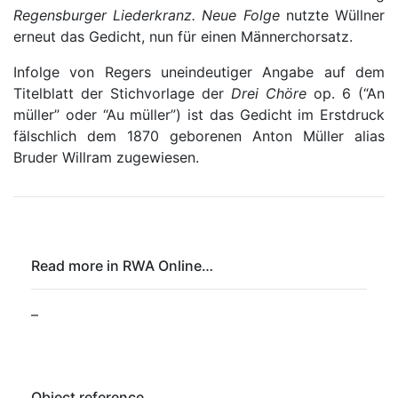
Regensburger Liederkranz. Neue Folge
nutzte Wüllner
erneut das Gedicht, nun für einen Männerchorsatz.
Infolge von Regers uneindeutiger Angabe auf dem
Titelblatt der Stichvorlage der
Drei Chöre
op. 6 (
“An
müller”
oder
“Au müller”
) ist das Gedicht im Erstdruck
fälschlich dem 1870 geborenen Anton Müller alias
Bruder Willram zugewiesen.
Read more in RWA Online…
–
Object reference