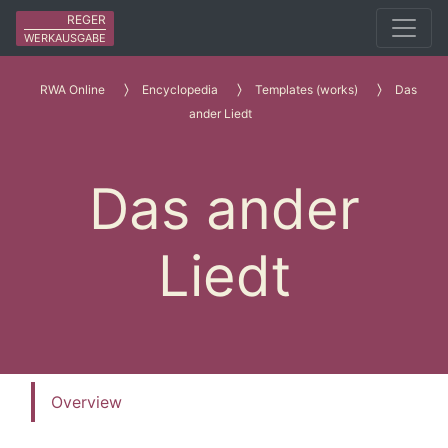
REGER
WERKAUSGABE
RWA Online
Encyclopedia
Templates (works)
Das
ander Liedt
Das ander
Liedt
Overview