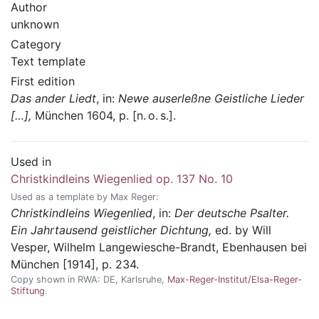
Author
unknown
Category
Text template
First edition
Das ander Liedt
, in:
Newe auserleßne Geistliche Lieder
[…],
München
1604
, p. [n. o. s.]
.
Used in
Christkindleins Wiegenlied op. 137 No. 10
Used as a template by Max Reger:
Christkindleins Wiegenlied
, in:
Der deutsche Psalter.
Ein Jahrtausend geistlicher Dichtung,
ed. by Will
Vesper,
Wilhelm Langewiesche-Brandt,
Ebenhausen bei
München
[1914]
, p. 234
.
Copy shown in RWA:
DE,
Karlsruhe
,
Max-Reger-Institut/Elsa-Reger-
Stiftung
.