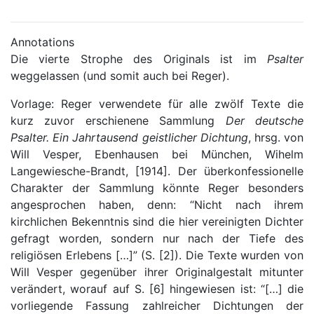
Annotations
Die vierte Strophe des Originals ist im
Psalter
weggelassen (und somit auch bei Reger).
Vorlage: Reger verwendete für alle zwölf Texte die
kurz zuvor erschienene Sammlung
Der deutsche
Psalter. Ein Jahrtausend geistlicher Dichtung
, hrsg. von
Will Vesper, Ebenhausen bei München, Wihelm
Langewiesche-Brandt, [1914]. Der überkonfessionelle
Charakter der Sammlung könnte Reger besonders
angesprochen haben, denn:
“Nicht nach ihrem
kirchlichen Bekenntnis sind die hier vereinigten Dichter
gefragt worden, sondern nur nach der Tiefe des
religiösen Erlebens […]”
(S. [2]). Die Texte wurden von
Will Vesper gegenüber ihrer Originalgestalt mitunter
verändert, worauf auf S. [6] hingewiesen ist:
“[…] die
vorliegende Fassung zahlreicher Dichtungen der