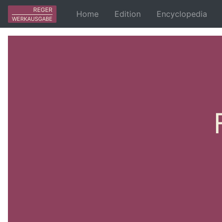
REGER
Home
Edition
Encyclopedia
WERKAUSGABE