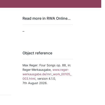
Read more in RWA Online…
–
Object reference
Max Reger: Four Songs op. 88, in:
Reger-Werkausgabe,
www.reger-
werkausgabe.de/mri_work_00105_
003.html
, version 4.1.0,
7th August 2026.