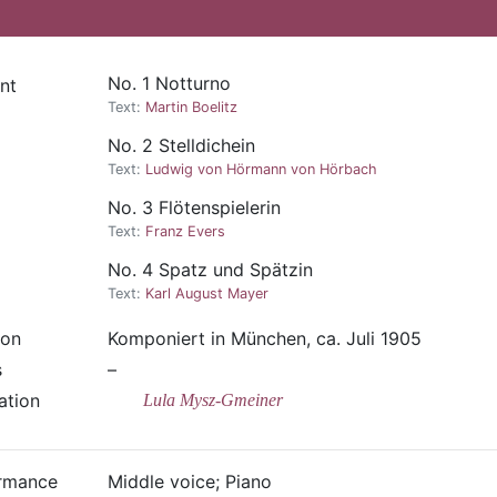
No. 1 Notturno
nt
Text:
Martin Boelitz
No. 2 Stelldichein
Text:
Ludwig von Hörmann von Hörbach
No. 3 Flötenspielerin
Text:
Franz Evers
No. 4 Spatz und Spätzin
Text:
Karl August Mayer
ion
Komponiert in München, ca. Juli 1905
s
–
ation
Lula Mysz-Gmeiner
rmance
Middle voice; Piano