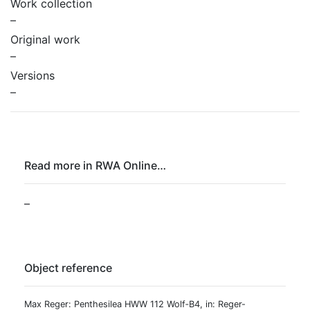
Work collection
–
Original work
–
Versions
–
Read more in RWA Online…
–
Object reference
Max Reger: Penthesilea HWW 112 Wolf‑B4, in: Reger-