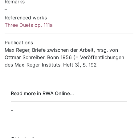
Remarks
–
Referenced works
Three Duets op. 111a
Publications
Max Reger, Briefe zwischen der Arbeit, hrsg. von
Ottmar Schreiber, Bonn 1956 (= Veröffentlichungen
des Max-Reger-Instituts, Heft 3), S. 192
Read more in RWA Online…
–