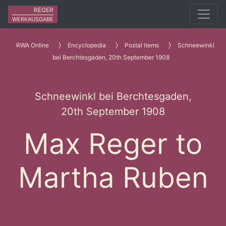
REGER
WERKAUSGABE
RWA Online
Encyclopedia
Postal items
Schneewinkl
bei Berchtesgaden, 20th September 1908
Schneewinkl bei Berchtesgaden,
20th September 1908
Max Reger to
Martha Ruben