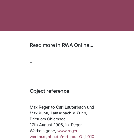
Read more in RWA Online…
–
Object reference
Max Reger to Carl Lauterbach und
Max Kuhn, Lauterbach & Kuhn,
Prien am Chiemsee,
17th August 1906, in: Reger-
Werkausgabe,
www.reger-
werkausgabe.de/mri_postObj_010