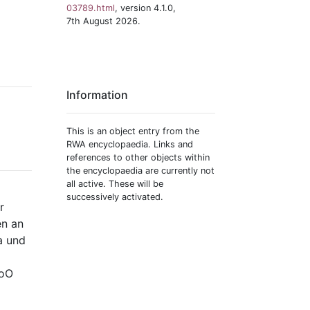
03789.html
, version 4.1.0,
7th August 2026.
Information
This is an object entry from the
RWA encyclopaedia. Links and
references to other objects within
the encyclopaedia are currently not
all active. These will be
successively activated.
r
en an
a und
WoO