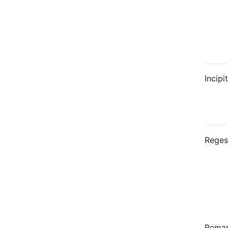
Incipit
Reges
Rema