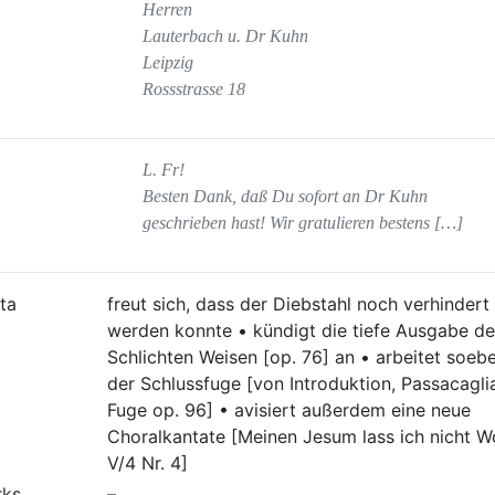
Herren
Lauterbach u. Dr Kuhn
Leipzig
Rossstrasse 18
L. Fr!
Besten Dank, daß Du sofort an Dr Kuhn
geschrieben hast! Wir gratulieren bestens […]
ta
freut sich, dass der Diebstahl noch verhindert
werden konnte • kündigt die tiefe Ausgabe de
Schlichten Weisen [op. 76] an • arbeitet soeb
der Schlussfuge [von Introduktion, Passacagli
Fuge op. 96] • avisiert außerdem eine neue
Choralkantate [Meinen Jesum lass ich nicht 
V/4 Nr. 4]
rks
–