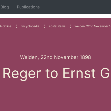
Blog
Publications
A Online
Encyclopedia
Postal items
Weiden, 22nd November 1
Weiden, 22nd November 1898
Reger to Ernst 