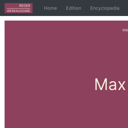
REGER
Home
Edition
Encyclopedia
WERKAUSGABE
RW
Max 