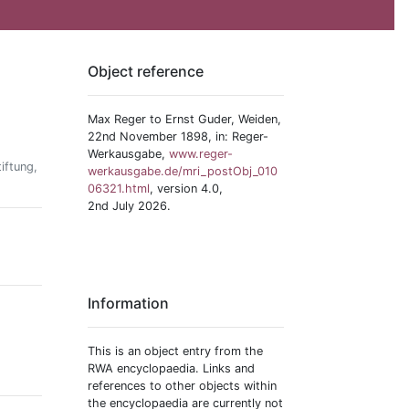
Object reference
Max Reger to Ernst Guder, Weiden,
22nd November 1898, in: Reger-
Werkausgabe,
www.reger-
iftung,
werkausgabe.de/mri_postObj_010
06321.html
, version 4.0,
2nd July 2026.
Information
This is an object entry from the
RWA encyclopaedia. Links and
references to other objects within
the encyclopaedia are currently not